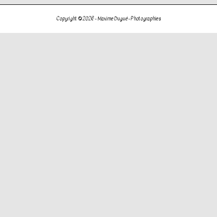
de
l’article
Copyright © 2026 -
Maxime Dugué - Photographies