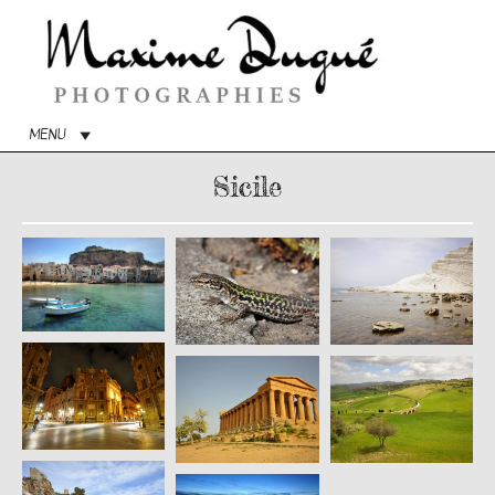
Menu
princip
MENU
Sicile