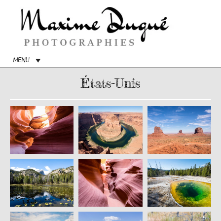
Menu
princip
MENU
États-Unis