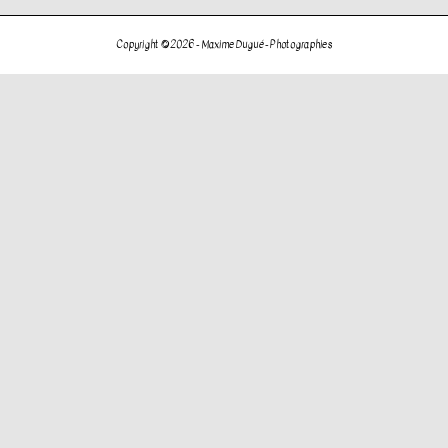
de
l’article
Copyright © 2026 -
Maxime Dugué - Photographies