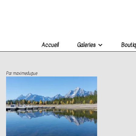
Accueil
Galeries
Boutiq
Par
maximedugue