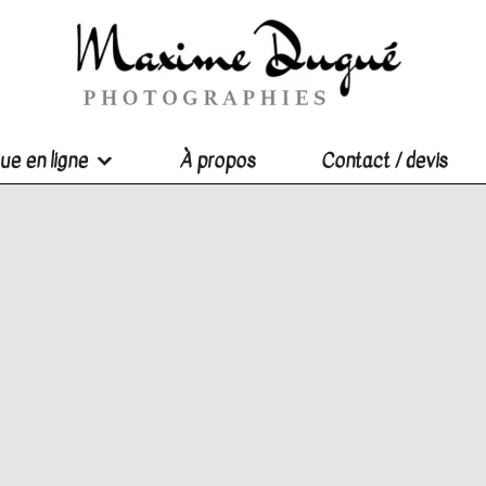
ue en ligne
À propos
Contact / devis