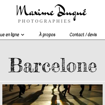
ue en ligne
À propos
Contact / devis
Barcelone