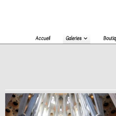
Accueil
Galeries
Boutiq