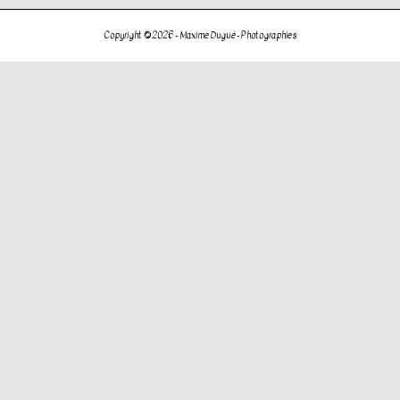
de
l’article
Copyright © 2026 -
Maxime Dugué - Photographies