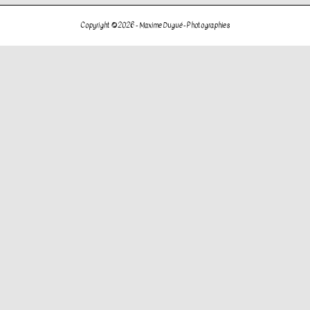
de
l’article
Copyright © 2026 -
Maxime Dugué - Photographies