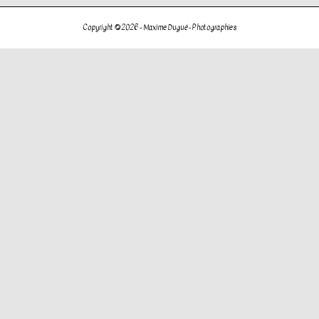
de
l’article
Copyright © 2026 -
Maxime Dugué - Photographies