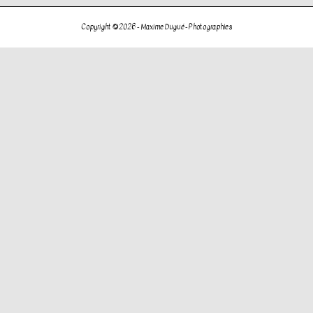
de
l’article
Copyright © 2026 -
Maxime Dugué - Photographies