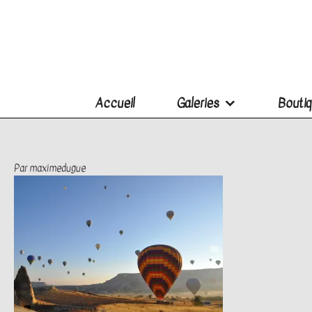
Accueil
Galeries
Boutiq
Par
maximedugue