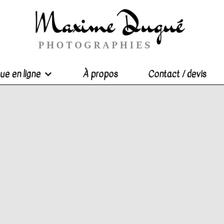
ue en ligne
À propos
Contact / devis