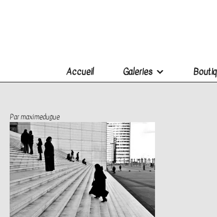
Accueil
Galeries
Boutiq
Par
maximedugue