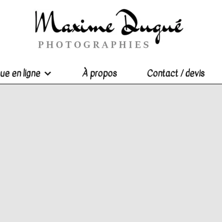
ue en ligne
À propos
Contact / devis