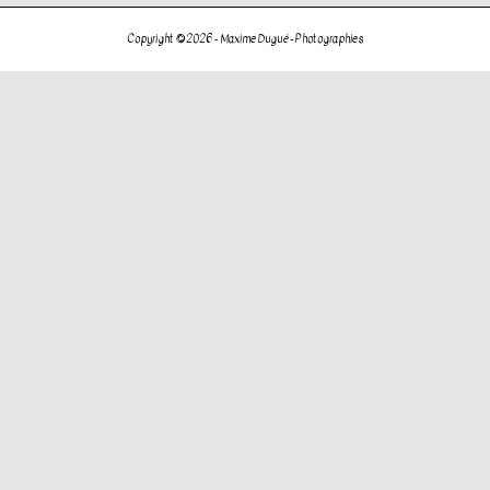
l’article
Copyright © 2026 -
Maxime Dugué - Photographies