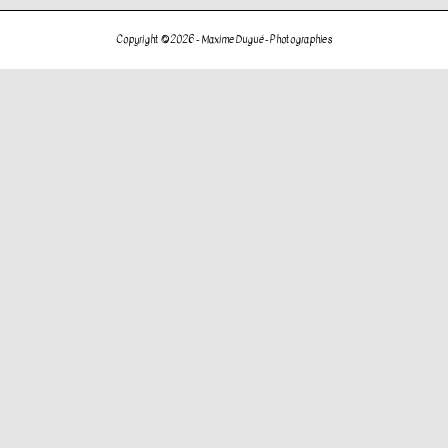
de
l’article
Copyright © 2026 -
Maxime Dugué - Photographies