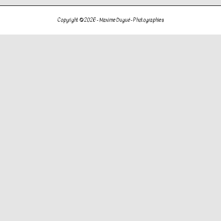
de
l’article
Copyright © 2026 -
Maxime Dugué - Photographies