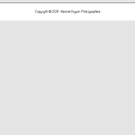
de
l’article
Copyright © 2026 -
Maxime Dugué - Photographies