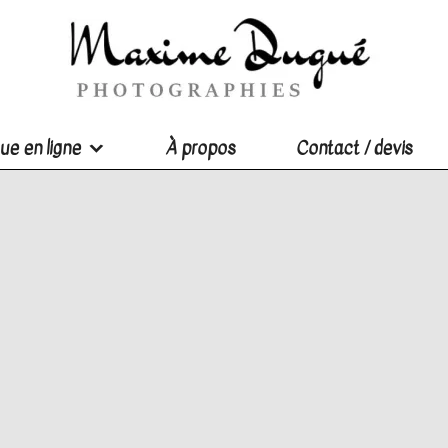
ue en ligne
À propos
Contact / devis