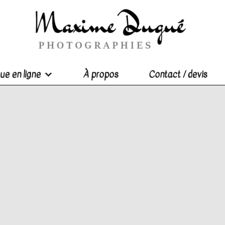
ue en ligne
À propos
Contact / devis