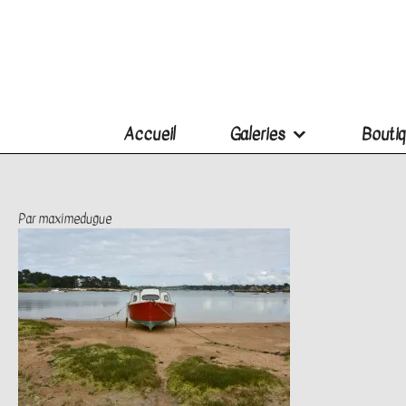
Accueil
Galeries
Boutiq
Par
maximedugue